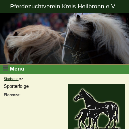
Pferdezuchtverein Kreis Heilbronn e.V.
Menü
Startseite
=>
Sporterfolge
Florenza: