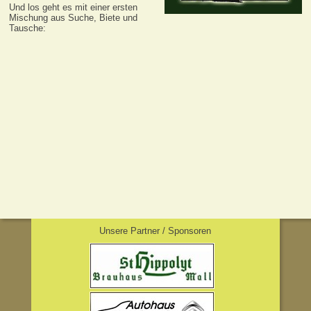
Und los geht es mit einer ersten
Mischung aus Suche, Biete und
Tausche:
Unsere Partner / Sponsoren